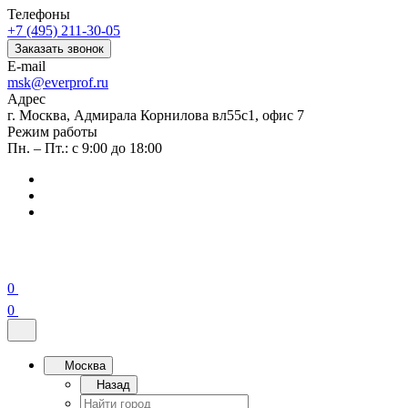
Телефоны
+7 (495) 211-30-05
Заказать звонок
E-mail
msk@everprof.ru
Адрес
г. Москва, Адмирала Корнилова вл55с1, офис 7
Режим работы
Пн. – Пт.: с 9:00 до 18:00
0
0
Москва
Назад