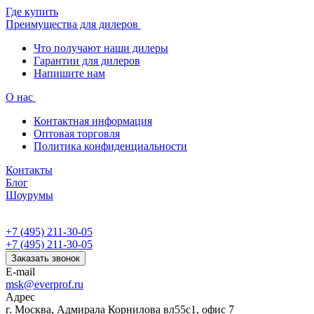
Где купить
Преимущества для дилеров
Что получают наши дилеры
Гарантии для дилеров
Напишите нам
О нас
Контактная информация
Оптовая торговля
Политика конфиденциальности
Контакты
Блог
Шоурумы
+7 (495) 211-30-05
+7 (495) 211-30-05
Заказать звонок
E-mail
msk@everprof.ru
Адрес
г. Москва, Адмирала Корнилова вл55с1, офис 7