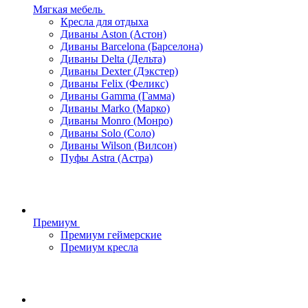
Мягкая мебель
Кресла для отдыха
Диваны Aston (Астон)
Диваны Barcelona (Барселона)
Диваны Delta (Дельта)
Диваны Dexter (Дэкстер)
Диваны Felix (Феликс)
Диваны Gamma (Гамма)
Диваны Marko (Марко)
Диваны Monro (Монро)
Диваны Solo (Соло)
Диваны Wilson (Вилсон)
Пуфы Astra (Астра)
Премиум
Премиум геймерские
Премиум кресла