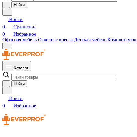
Найти
Войти
0
Сравнение
0
Избранное
Офисная мебель
Офисные кресла
Детская мебель
Комплектую
Каталог
Найти
Войти
0
Избранное