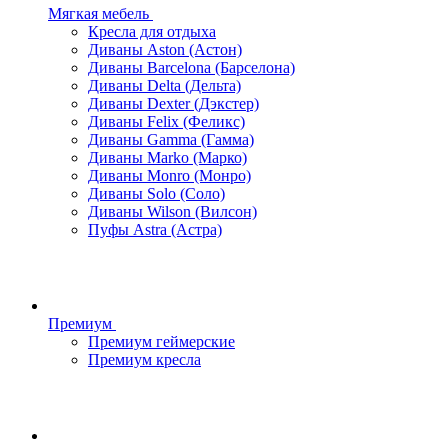
Мягкая мебель
Кресла для отдыха
Диваны Aston (Астон)
Диваны Barcelona (Барселона)
Диваны Delta (Дельта)
Диваны Dexter (Дэкстер)
Диваны Felix (Феликс)
Диваны Gamma (Гамма)
Диваны Marko (Марко)
Диваны Monro (Монро)
Диваны Solo (Соло)
Диваны Wilson (Вилсон)
Пуфы Astra (Астра)
Премиум
Премиум геймерские
Премиум кресла