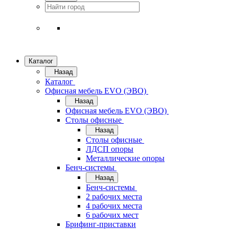
Каталог
Назад
Каталог
Офисная мебель EVO (ЭВО)
Назад
Офисная мебель EVO (ЭВО)
Cтолы офисные
Назад
Cтолы офисные
ЛДСП опоры
Металлические опоры
Бенч-системы
Назад
Бенч-системы
2 рабочих места
4 рабочих места
6 рабочих мест
Брифинг-приставки