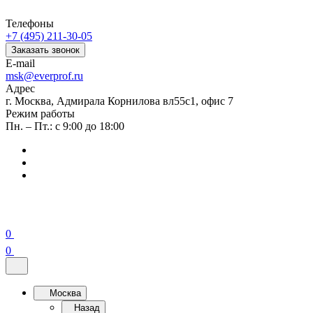
Телефоны
+7 (495) 211-30-05
Заказать звонок
E-mail
msk@everprof.ru
Адрес
г. Москва, Адмирала Корнилова вл55с1, офис 7
Режим работы
Пн. – Пт.: с 9:00 до 18:00
0
0
Москва
Назад