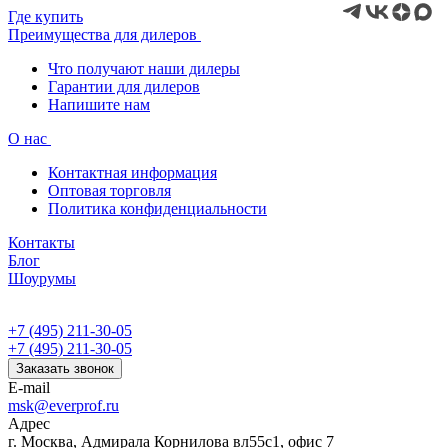
Где купить
Преимущества для дилеров
Что получают наши дилеры
Гарантии для дилеров
Напишите нам
О нас
Контактная информация
Оптовая торговля
Политика конфиденциальности
Контакты
Блог
Шоурумы
+7 (495) 211-30-05
+7 (495) 211-30-05
Заказать звонок
E-mail
msk@everprof.ru
Адрес
г. Москва, Адмирала Корнилова вл55с1, офис 7