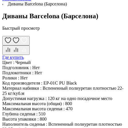
Диваны Barcelona (Барселона)
Диваны Barcelona (Барселона)
Быстрый просмотр
Где купить
Цвет
:
Черный
Подголовник
:
Нет
Подлокотники
:
Нет
Ролики
:
Нет
Код производителя
:
EP-01C PU Black
Материал набивки
:
Вспененный полиуретан плотностью 22-
25 кг/куб.м
Допустимая нагрузка
:
120 кг на одно посадочное место
Максимальная высота (общая)
:
800
Максимальная высота сиденья
:
470
Глубина сиденья
:
510
Высота упаковки
:
800
Наполнитель сиденья
:
Вспененный полиуретан плотностью