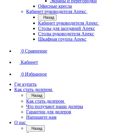
Экраны и перегородки
Офисные кресла
Кабинет руководителя Апекс
Назад
Кабинет руководителя Апекс
Столы для заседаний Апекс
Столы руководителя Апекс
Шкафная группа Апекс
0
Сравнение
Кабинет
0
Избранное
Где купить
Как стать дилером
Назад
Как стать дилером
Что получают наши дилеры
Гарантии для дилеров
Напишите нам
О нас
Назад