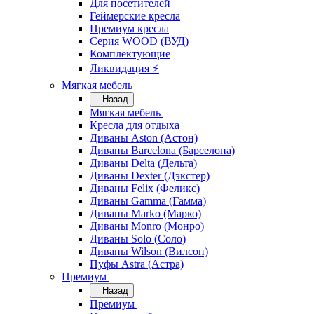
Для посетителей
Геймерские кресла
Премиум кресла
Серия WOOD (ВУД)
Комплектующие
Ликвидация ⚡
Мягкая мебель
Назад
Мягкая мебель
Кресла для отдыха
Диваны Aston (Астон)
Диваны Barcelona (Барселона)
Диваны Delta (Дельта)
Диваны Dexter (Дэкстер)
Диваны Felix (Феликс)
Диваны Gamma (Гамма)
Диваны Marko (Марко)
Диваны Monro (Монро)
Диваны Solo (Соло)
Диваны Wilson (Вилсон)
Пуфы Astra (Астра)
Премиум
Назад
Премиум