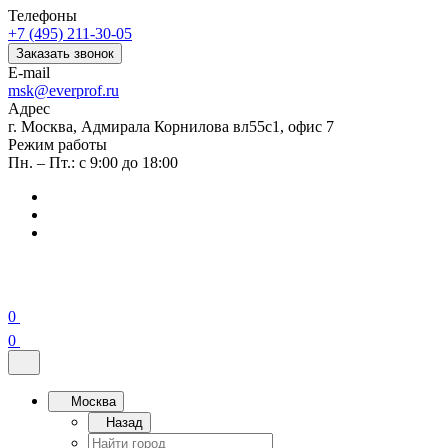
Телефоны
+7 (495) 211-30-05
Заказать звонок
E-mail
msk@everprof.ru
Адрес
г. Москва, Адмирала Корнилова вл55с1, офис 7
Режим работы
Пн. – Пт.: с 9:00 до 18:00
0
0
Москва
Назад