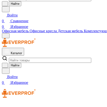
Найти
Войти
0
Сравнение
0
Избранное
Офисная мебель
Офисные кресла
Детская мебель
Комплектую
Каталог
Найти
Войти
0
Избранное