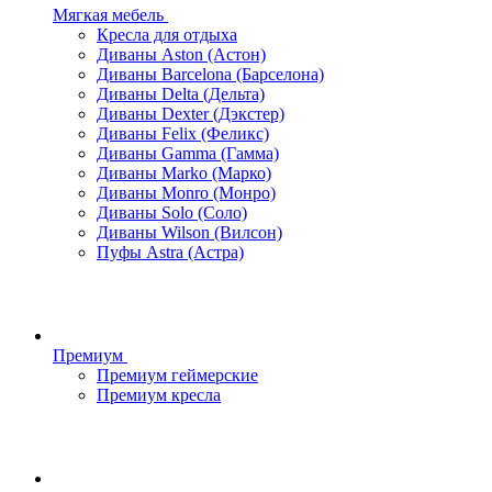
Мягкая мебель
Кресла для отдыха
Диваны Aston (Астон)
Диваны Barcelona (Барселона)
Диваны Delta (Дельта)
Диваны Dexter (Дэкстер)
Диваны Felix (Феликс)
Диваны Gamma (Гамма)
Диваны Marko (Марко)
Диваны Monro (Монро)
Диваны Solo (Соло)
Диваны Wilson (Вилсон)
Пуфы Astra (Астра)
Премиум
Премиум геймерские
Премиум кресла