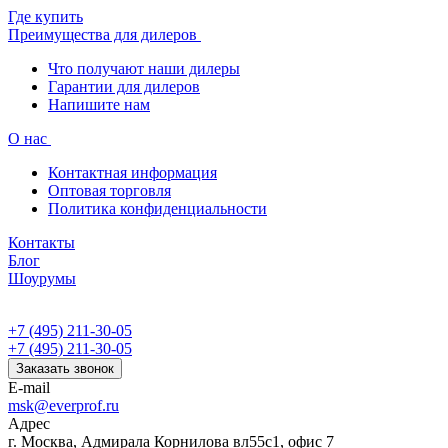
Где купить
Преимущества для дилеров
Что получают наши дилеры
Гарантии для дилеров
Напишите нам
О нас
Контактная информация
Оптовая торговля
Политика конфиденциальности
Контакты
Блог
Шоурумы
+7 (495) 211-30-05
+7 (495) 211-30-05
Заказать звонок
E-mail
msk@everprof.ru
Адрес
г. Москва, Адмирала Корнилова вл55с1, офис 7