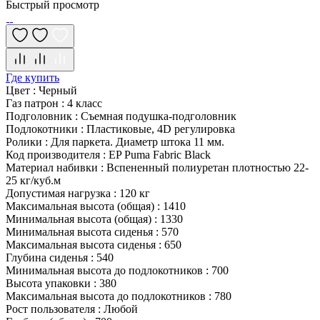
Быстрый просмотр
Где купить
Цвет
:
Черный
Газ патрон
:
4 класс
Подголовник
:
Съемная подушка-подголовник
Подлокотники
:
Пластиковые, 4D регулировка
Ролики
:
Для паркета. Диаметр штока 11 мм.
Код производителя
:
EP Puma Fabric Black
Материал набивки
:
Вспененный полиуретан плотностью 22-
25 кг/куб.м
Допустимая нагрузка
:
120 кг
Максимальная высота (общая)
:
1410
Минимальная высота (общая)
:
1330
Минимальная высота сиденья
:
570
Максимальная высота сиденья
:
650
Глубина сиденья
:
540
Минимальная высота до подлокотников
:
700
Высота упаковки
:
380
Максимальная высота до подлокотников
:
780
Рост пользователя
:
Любой