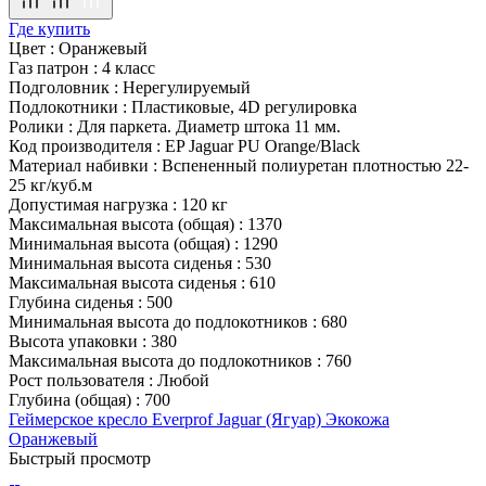
Где купить
Цвет
:
Оранжевый
Газ патрон
:
4 класс
Подголовник
:
Нерегулируемый
Подлокотники
:
Пластиковые, 4D регулировка
Ролики
:
Для паркета. Диаметр штока 11 мм.
Код производителя
:
EP Jaguar PU Orange/Black
Материал набивки
:
Вспененный полиуретан плотностью 22-
25 кг/куб.м
Допустимая нагрузка
:
120 кг
Максимальная высота (общая)
:
1370
Минимальная высота (общая)
:
1290
Минимальная высота сиденья
:
530
Максимальная высота сиденья
:
610
Глубина сиденья
:
500
Минимальная высота до подлокотников
:
680
Высота упаковки
:
380
Максимальная высота до подлокотников
:
760
Рост пользователя
:
Любой
Глубина (общая)
:
700
Геймерское кресло Everprof Jaguar (Ягуар) Экокожа
Оранжевый
Быстрый просмотр