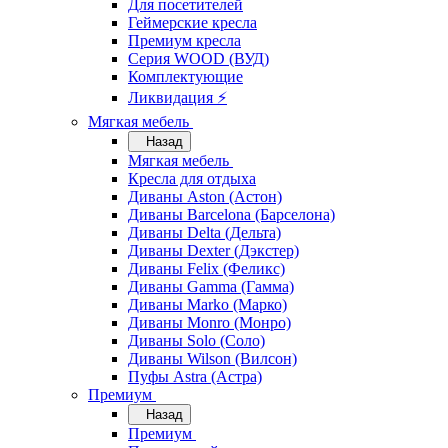
Для посетителей
Геймерские кресла
Премиум кресла
Серия WOOD (ВУД)
Комплектующие
Ликвидация ⚡
Мягкая мебель
Назад
Мягкая мебель
Кресла для отдыха
Диваны Aston (Астон)
Диваны Barcelona (Барселона)
Диваны Delta (Дельта)
Диваны Dexter (Дэкстер)
Диваны Felix (Феликс)
Диваны Gamma (Гамма)
Диваны Marko (Марко)
Диваны Monro (Монро)
Диваны Solo (Соло)
Диваны Wilson (Вилсон)
Пуфы Astra (Астра)
Премиум
Назад
Премиум