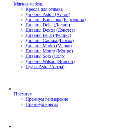
Мягкая мебель
Кресла для отдыха
Диваны Aston (Астон)
Диваны Barcelona (Барселона)
Диваны Delta (Дельта)
Диваны Dexter (Дэкстер)
Диваны Felix (Феликс)
Диваны Gamma (Гамма)
Диваны Marko (Марко)
Диваны Monro (Монро)
Диваны Solo (Соло)
Диваны Wilson (Вилсон)
Пуфы Astra (Астра)
Премиум
Премиум геймерские
Премиум кресла