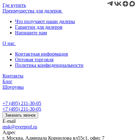
Где купить
Преимущества для дилеров
Что получают наши дилеры
Гарантии для дилеров
Напишите нам
О нас
Контактная информация
Оптовая торговля
Политика конфиденциальности
Контакты
Блог
Шоурумы
+7 (495) 211-30-05
+7 (495) 211-30-05
Заказать звонок
E-mail
msk@everprof.ru
Адрес
г. Москва, Адмирала Корнилова вл55с1, офис 7