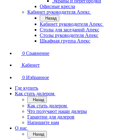
Экраны и перегородки
Офисные кресла
Кабинет руководителя Апекс
Назад
Кабинет руководителя Апекс
Столы для заседаний Апекс
Столы руководителя Апекс
Шкафная группа Апекс
0
Сравнение
Кабинет
0
Избранное
Где купить
Как стать дилером
Назад
Как стать дилером
Что получают наши дилеры
Гарантии для дилеров
Напишите нам
О нас
Назад