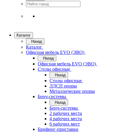
Каталог
Назад
Каталог
Офисная мебель EVO (ЭВО)
Назад
Офисная мебель EVO (ЭВО)
Cтолы офисные
Назад
Cтолы офисные
ЛДСП опоры
Металлические опоры
Бенч-системы
Назад
Бенч-системы
2 рабочих места
4 рабочих места
6 рабочих мест
Брифинг-приставки