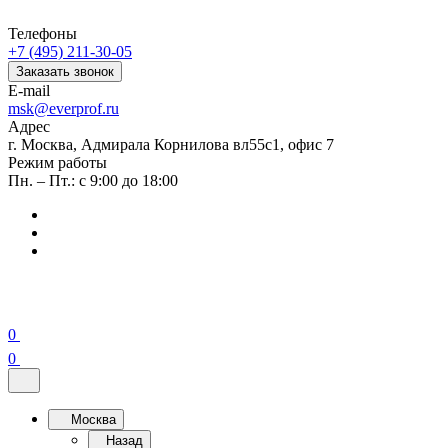
Телефоны
+7 (495) 211-30-05
Заказать звонок
E-mail
msk@everprof.ru
Адрес
г. Москва, Адмирала Корнилова вл55с1, офис 7
Режим работы
Пн. – Пт.: с 9:00 до 18:00
0
0
Москва
Назад