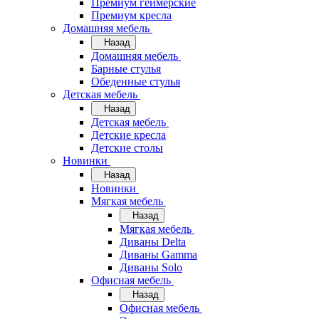
Премиум геймерские
Премиум кресла
Домашняя мебель
Назад
Домашняя мебель
Барные стулья
Обеденные стулья
Детская мебель
Назад
Детская мебель
Детские кресла
Детские столы
Новинки
Назад
Новинки
Мягкая мебель
Назад
Мягкая мебель
Диваны Delta
Диваны Gamma
Диваны Solo
Офисная мебель
Назад
Офисная мебель