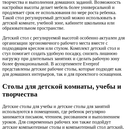
творчества и выполнения домашних заданий. Возможность
настройки высоты делает мебель более универсальной и
продлевает срок ее использования по мере роста ребенка.
Такой стол регулируемый детский можно использовать в
детской комнате, учебной зоне, кабинете школьника или
образовательном пространстве.
Детский стол с регулируемой высотой особенно актуален для
организации эргономичного рабочего места вместе с
подходящим креслом или стулом. Комплект детский стол и
стул помогает создать удобную посадку, снизить лишнюю
нагрузку при длительных занятиях и сделать рабочую зону
более функциональной. В ассортименте Everprof
представлены детские рабочие столы, которые подходят как
для домашних интерьеров, так и для проектного оснащения.
Столы для детской комнаты, учебы и
творчества
Детские столы для учебы и детские столы для занятий
используются в помещениях, где ребенок регулярно
занимается письмом, чтением, рисованием и выполнением
уроков. Для современных рабочих зон также подойдут
детские компьютерные столы и компьютерный стол детский,