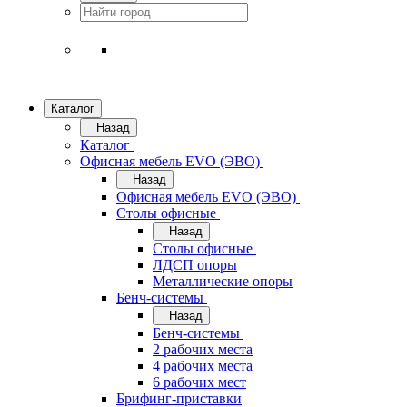
Каталог
Назад
Каталог
Офисная мебель EVO (ЭВО)
Назад
Офисная мебель EVO (ЭВО)
Cтолы офисные
Назад
Cтолы офисные
ЛДСП опоры
Металлические опоры
Бенч-системы
Назад
Бенч-системы
2 рабочих места
4 рабочих места
6 рабочих мест
Брифинг-приставки