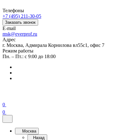
Телефоны
+7 (495) 211-30-05
Заказать звонок
E-mail
msk@everprof.ru
Адрес
г. Москва, Адмирала Корнилова вл55с1, офис 7
Режим работы
Пн. – Пт.: с 9:00 до 18:00
0
0
Москва
Назад