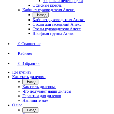
Экраны и перегородки
Офисные кресла
Кабинет руководителя Апекс
Назад
Кабинет руководителя Апекс
Столы для заседаний Апекс
Столы руководителя Апекс
Шкафная группа Апекс
0
Сравнение
Кабинет
0
Избранное
Где купить
Как стать дилером
Назад
Как стать дилером
Что получают наши дилеры
Гарантии для дилеров
Напишите нам
О нас
Назад