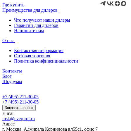
Где купить
Преимущества для дилеров
Что получают наши дилеры
Гарантии для дилеров
Напишите нам
О нас
Контактная информация
Оптовая торговля
Политика конфиденциальности
Контакты
Блог
Шоурумы
+7 (495) 211-30-05
+7 (495) 211-30-05
Заказать звонок
E-mail
msk@everprof.ru
Адрес
г. Москва, Адмирала Корнилова вл55с1, офис 7