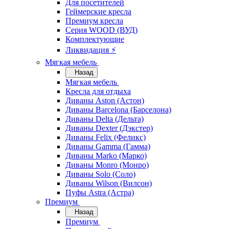
Для посетителей
Геймерские кресла
Премиум кресла
Серия WOOD (ВУД)
Комплектующие
Ликвидация ⚡
Мягкая мебель
Назад
Мягкая мебель
Кресла для отдыха
Диваны Aston (Астон)
Диваны Barcelona (Барселона)
Диваны Delta (Дельта)
Диваны Dexter (Дэкстер)
Диваны Felix (Феликс)
Диваны Gamma (Гамма)
Диваны Marko (Марко)
Диваны Monro (Монро)
Диваны Solo (Соло)
Диваны Wilson (Вилсон)
Пуфы Astra (Астра)
Премиум
Назад
Премиум