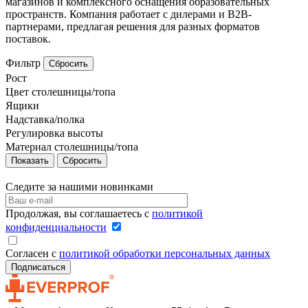
магазинов и комплексного оснащения образовательных
пространств. Компания работает с дилерами и B2B-
партнерами, предлагая решения для разных форматов
поставок.
Фильтр
Сбросить
Рост
Цвет столешницы/топа
Ящики
Надставка/полка
Регулировка высоты
Материал столешницы/топа
Сбросить
Следите за нашими новинками
Продолжая, вы соглашаетесь с
политикой
конфиденциальности
Согласен с
политикой обработки персональных данных