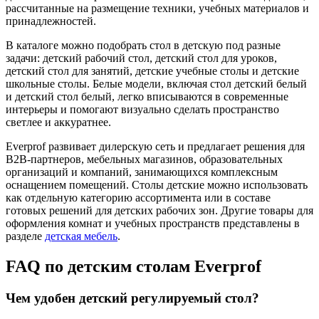
рассчитанные на размещение техники, учебных материалов и
принадлежностей.
В каталоге можно подобрать стол в детскую под разные
задачи: детский рабочий стол, детский стол для уроков,
детский стол для занятий, детские учебные столы и детские
школьные столы. Белые модели, включая стол детский белый
и детский стол белый, легко вписываются в современные
интерьеры и помогают визуально сделать пространство
светлее и аккуратнее.
Everprof развивает дилерскую сеть и предлагает решения для
B2B-партнеров, мебельных магазинов, образовательных
организаций и компаний, занимающихся комплексным
оснащением помещений. Столы детские можно использовать
как отдельную категорию ассортимента или в составе
готовых решений для детских рабочих зон. Другие товары для
оформления комнат и учебных пространств представлены в
разделе
детская мебель
.
FAQ по детским столам Everprof
Чем удобен детский регулируемый стол?