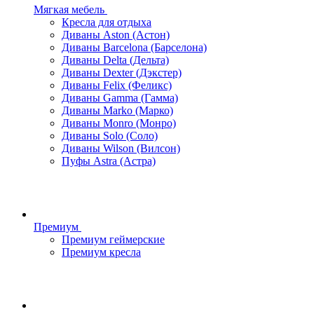
Мягкая мебель
Кресла для отдыха
Диваны Aston (Астон)
Диваны Barcelona (Барселона)
Диваны Delta (Дельта)
Диваны Dexter (Дэкстер)
Диваны Felix (Феликс)
Диваны Gamma (Гамма)
Диваны Marko (Марко)
Диваны Monro (Монро)
Диваны Solo (Соло)
Диваны Wilson (Вилсон)
Пуфы Astra (Астра)
Премиум
Премиум геймерские
Премиум кресла