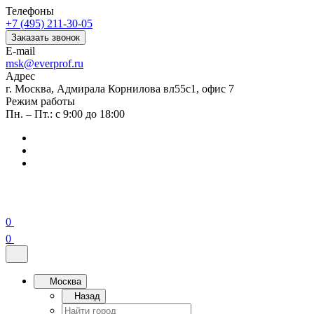
Телефоны
+7 (495) 211-30-05
Заказать звонок
E-mail
msk@everprof.ru
Адрес
г. Москва, Адмирала Корнилова вл55с1, офис 7
Режим работы
Пн. – Пт.: с 9:00 до 18:00
0
0
Москва
Назад