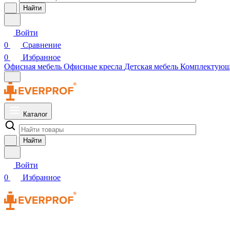
Найти
Войти
0
Сравнение
0
Избранное
Офисная мебель
Офисные кресла
Детская мебель
Комплектую
Каталог
Найти
Войти
0
Избранное