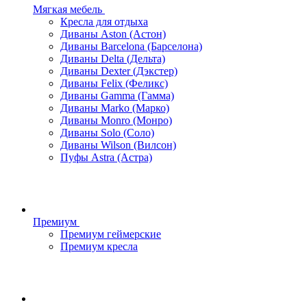
Мягкая мебель
Кресла для отдыха
Диваны Aston (Астон)
Диваны Barcelona (Барселона)
Диваны Delta (Дельта)
Диваны Dexter (Дэкстер)
Диваны Felix (Феликс)
Диваны Gamma (Гамма)
Диваны Marko (Марко)
Диваны Monro (Монро)
Диваны Solo (Соло)
Диваны Wilson (Вилсон)
Пуфы Astra (Астра)
Премиум
Премиум геймерские
Премиум кресла