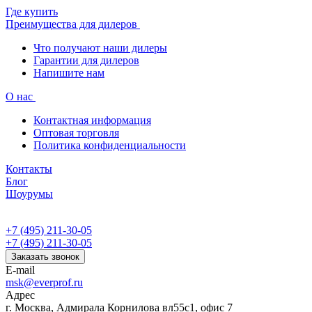
Где купить
Преимущества для дилеров
Что получают наши дилеры
Гарантии для дилеров
Напишите нам
О нас
Контактная информация
Оптовая торговля
Политика конфиденциальности
Контакты
Блог
Шоурумы
+7 (495) 211-30-05
+7 (495) 211-30-05
Заказать звонок
E-mail
msk@everprof.ru
Адрес
г. Москва, Адмирала Корнилова вл55с1, офис 7