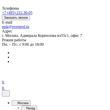
Телефоны
+7 (495) 211-30-05
Заказать звонок
E-mail
msk@everprof.ru
Адрес
г. Москва, Адмирала Корнилова вл55с1, офис 7
Режим работы
Пн. – Пт.: с 9:00 до 18:00
0
0
Москва
Назад