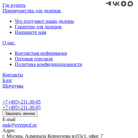
Где купить
Преимущества для дилеров
Что получают наши дилеры
Гарантии для дилеров
Напишите нам
О нас
Контактная информация
Оптовая торговля
Политика конфиденциальности
Контакты
Блог
Шоурумы
+7 (495) 211-30-05
+7 (495) 211-30-05
Заказать звонок
E-mail
msk@everprof.ru
Адрес
г. Москва, Адмирала Корнилова вл55с1, офис 7