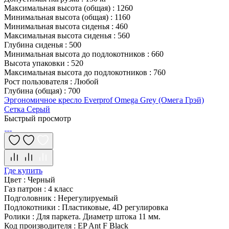
Максимальная высота (общая)
:
1260
Минимальная высота (общая)
:
1160
Минимальная высота сиденья
:
460
Максимальная высота сиденья
:
560
Глубина сиденья
:
500
Минимальная высота до подлокотников
:
660
Высота упаковки
:
520
Максимальная высота до подлокотников
:
760
Рост пользователя
:
Любой
Глубина (общая)
:
700
Эргономичное кресло Everprof Omega Grey (Омега Грэй)
Сетка Серый
Быстрый просмотр
Где купить
Цвет
:
Черный
Газ патрон
:
4 класс
Подголовник
:
Нерегулируемый
Подлокотники
:
Пластиковые, 4D регулировка
Ролики
:
Для паркета. Диаметр штока 11 мм.
Код производителя
:
EP Ant F Black