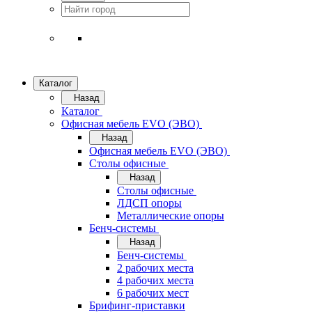
Каталог
Назад
Каталог
Офисная мебель EVO (ЭВО)
Назад
Офисная мебель EVO (ЭВО)
Cтолы офисные
Назад
Cтолы офисные
ЛДСП опоры
Металлические опоры
Бенч-системы
Назад
Бенч-системы
2 рабочих места
4 рабочих места
6 рабочих мест
Брифинг-приставки