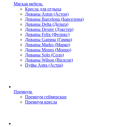
Мягкая мебель
Кресла для отдыха
Диваны Aston (Астон)
Диваны Barcelona (Барселона)
Диваны Delta (Дельта)
Диваны Dexter (Дэкстер)
Диваны Felix (Феликс)
Диваны Gamma (Гамма)
Диваны Marko (Марко)
Диваны Monro (Монро)
Диваны Solo (Соло)
Диваны Wilson (Вилсон)
Пуфы Astra (Астра)
Премиум
Премиум геймерские
Премиум кресла