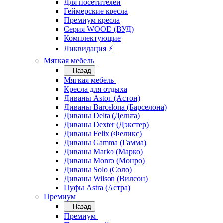
Для посетителей
Геймерские кресла
Премиум кресла
Серия WOOD (ВУД)
Комплектующие
Ликвидация ⚡
Мягкая мебель
Назад
Мягкая мебель
Кресла для отдыха
Диваны Aston (Астон)
Диваны Barcelona (Барселона)
Диваны Delta (Дельта)
Диваны Dexter (Дэкстер)
Диваны Felix (Феликс)
Диваны Gamma (Гамма)
Диваны Marko (Марко)
Диваны Monro (Монро)
Диваны Solo (Соло)
Диваны Wilson (Вилсон)
Пуфы Astra (Астра)
Премиум
Назад
Премиум