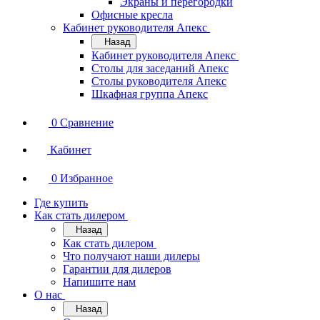
Экраны и перегородки
Офисные кресла
Кабинет руководителя Апекс
Назад
Кабинет руководителя Апекс
Столы для заседаний Апекс
Столы руководителя Апекс
Шкафная группа Апекс
0
Сравнение
Кабинет
0
Избранное
Где купить
Как стать дилером
Назад
Как стать дилером
Что получают наши дилеры
Гарантии для дилеров
Напишите нам
О нас
Назад