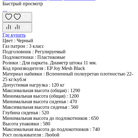
Быстрый просмотр
Где купить
Цвет
:
Черный
Газ патрон
:
3 класс
Подголовник
:
Регулируемый
Подлокотники
:
Пластиковые
Ролики
:
Для паркета. Диаметр штока 11 мм.
Код производителя
:
EP Joy Mesh Black
Материал набивки
:
Вспененный полиуретан плотностью 22-
25 кг/куб.м
Допустимая нагрузка
:
120 кг
Максимальная высота (общая)
:
1290
Минимальная высота (общая)
:
1200
Минимальная высота сиденья
:
470
Максимальная высота сиденья
:
560
Глубина сиденья
:
520
Минимальная высота до подлокотников
:
650
Высота упаковки
:
580
Максимальная высота до подлокотников
:
740
Рост пользователя
:
Любой