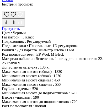
Быстрый просмотр
Где купить
Цвет
:
Черный
Газ патрон
:
3 класс
Подголовник
:
Регулируемый
Подлокотники
:
Пластиковые, 1D регулировка
Ролики
:
Для паркета. Диаметр штока 11 мм.
Код производителя
:
EP Work M Black
Материал набивки
:
Вспененный полиуретан плотностью 22-
25 кг/куб.м
Допустимая нагрузка
:
130 кг
Максимальная высота (общая)
:
1330
Минимальная высота (общая)
:
1230
Минимальная высота сиденья
:
450
Максимальная высота сиденья
:
550
Глубина сиденья
:
520
Минимальная высота до подлокотников
:
620
Высота упаковки
:
590
Максимальная высота до подлокотников
:
720
Рост пользователя
:
Любой