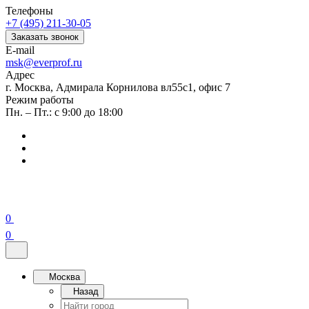
Телефоны
+7 (495) 211-30-05
Заказать звонок
E-mail
msk@everprof.ru
Адрес
г. Москва, Адмирала Корнилова вл55с1, офис 7
Режим работы
Пн. – Пт.: с 9:00 до 18:00
0
0
Москва
Назад