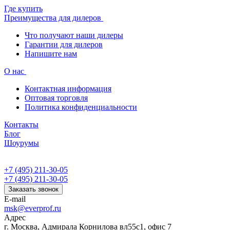
Где купить
Преимущества для дилеров
Что получают наши дилеры
Гарантии для дилеров
Напишите нам
О нас
Контактная информация
Оптовая торговля
Политика конфиденциальности
Контакты
Блог
Шоурумы
+7 (495) 211-30-05
+7 (495) 211-30-05
Заказать звонок
E-mail
msk@everprof.ru
Адрес
г. Москва, Адмирала Корнилова вл55с1, офис 7