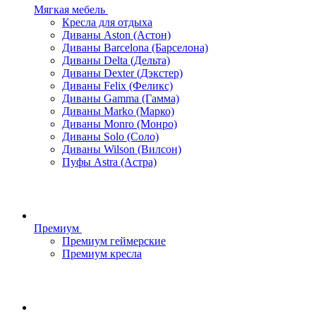
Мягкая мебель
Кресла для отдыха
Диваны Aston (Астон)
Диваны Barcelona (Барселона)
Диваны Delta (Дельта)
Диваны Dexter (Дэкстер)
Диваны Felix (Феликс)
Диваны Gamma (Гамма)
Диваны Marko (Марко)
Диваны Monro (Монро)
Диваны Solo (Соло)
Диваны Wilson (Вилсон)
Пуфы Astra (Астра)
Премиум
Премиум геймерские
Премиум кресла