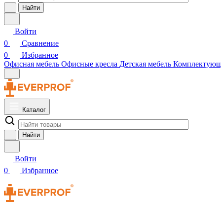
Найти
Войти
0
Сравнение
0
Избранное
Офисная мебель
Офисные кресла
Детская мебель
Комплектую
Каталог
Найти
Войти
0
Избранное