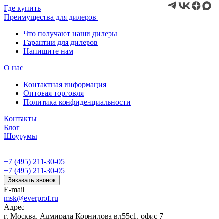
Где купить
Преимущества для дилеров
Что получают наши дилеры
Гарантии для дилеров
Напишите нам
О нас
Контактная информация
Оптовая торговля
Политика конфиденциальности
Контакты
Блог
Шоурумы
+7 (495) 211-30-05
+7 (495) 211-30-05
Заказать звонок
E-mail
msk@everprof.ru
Адрес
г. Москва, Адмирала Корнилова вл55с1, офис 7