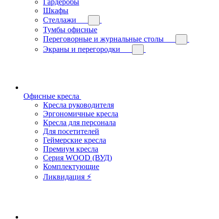
Гардеробы
Шкафы
Стеллажи
Тумбы офисные
Переговорные и журнальные столы
Экраны и перегородки
Офисные кресла
Кресла руководителя
Эргономичные кресла
Кресла для персонала
Для посетителей
Геймерские кресла
Премиум кресла
Серия WOOD (ВУД)
Комплектующие
Ликвидация ⚡