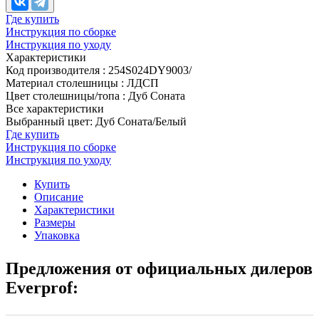
Где купить
Инструкция по сборке
Инструкция по уходу
Характеристики
Код производителя
:
254S024DY9003/
Материал столешницы
:
ЛДСП
Цвет столешницы/топа
:
Дуб Соната
Все характеристики
Выбранный цвет: Дуб Соната/Белый
Где купить
Инструкция по сборке
Инструкция по уходу
Купить
Описание
Характеристики
Размеры
Упаковка
Предложения от официальных дилеров
Everprof: