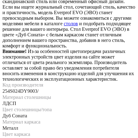
скандинавский стиль или современный офисный дизайн.
Если вы ищете журнальный стол, сочетающий стиль, качество
и практичность, модель Everprof EVO (ЭВО) станет
превосходным выбором. Вы можете ознакомиться с другими
моделями мебели в каталоге
столов
и подобрать подходящее
решение для вашего интерьера. Стол Everprof EVO (ЭВО) в
цвете «Дуб Соната» с белым каркасом станет отличным
дополнением вашего пространства, добавив в него стиль,
комфорт и функциональность.
Внимание!
Из-за особенностей цветопередачи различных
электронных устройств цвет изделия на сайте может
отличаться от цвета реального экземпляра. Производитель
оставляет за собой право без уведомления потребителя
вносить изменения в конструкцию изделий для улучшения их
технологических и эксплуатационных характеристик.
Код производителя
254S024DY9003/
Материал столешницы
ЛДСП
Цвет столешницы/топа
Дуб Соната
Материал каркаса
Металл
Цвет каркаса