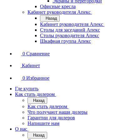
Экраны и перегородки
Офисные кресла
Кабинет руководителя Апекс
Назад
Кабинет руководителя Апекс
Столы для заседаний Апекс
Столы руководителя Апекс
Шкафная группа Апекс
0
Сравнение
Кабинет
0
Избранное
Где купить
Как стать дилером
Назад
Как стать дилером
Что получают наши дилеры
Гарантии для дилеров
Напишите нам
О нас
Назад