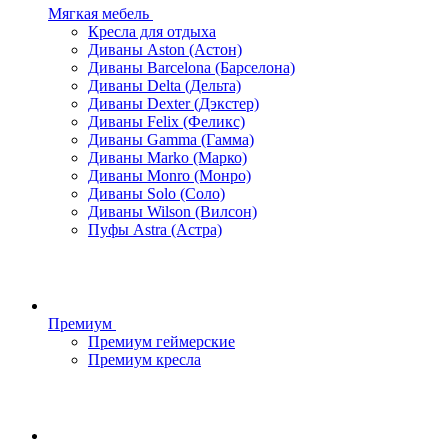
Мягкая мебель
Кресла для отдыха
Диваны Aston (Астон)
Диваны Barcelona (Барселона)
Диваны Delta (Дельта)
Диваны Dexter (Дэкстер)
Диваны Felix (Феликс)
Диваны Gamma (Гамма)
Диваны Marko (Марко)
Диваны Monro (Монро)
Диваны Solo (Соло)
Диваны Wilson (Вилсон)
Пуфы Astra (Астра)
Премиум
Премиум геймерские
Премиум кресла