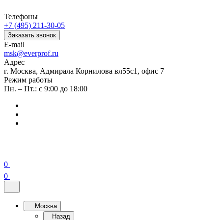
Телефоны
+7 (495) 211-30-05
Заказать звонок
E-mail
msk@everprof.ru
Адрес
г. Москва, Адмирала Корнилова вл55с1, офис 7
Режим работы
Пн. – Пт.: с 9:00 до 18:00
0
0
Москва
Назад