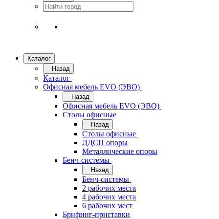
Каталог
Назад
Каталог
Офисная мебель EVO (ЭВО)
Назад
Офисная мебель EVO (ЭВО)
Cтолы офисные
Назад
Cтолы офисные
ЛДСП опоры
Металлические опоры
Бенч-системы
Назад
Бенч-системы
2 рабочих места
4 рабочих места
6 рабочих мест
Брифинг-приставки