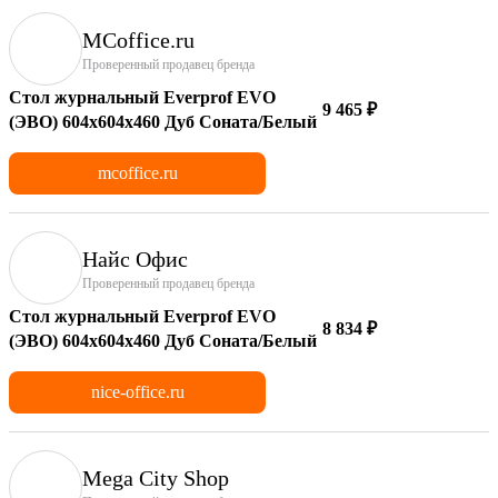
MCoffice.ru
Проверенный продавец бренда
Стол журнальный Everprof EVO
9 465 ₽
(ЭВО) 604х604х460 Дуб Соната/Белый
mcoffice.ru
Найс Офис
Проверенный продавец бренда
Стол журнальный Everprof EVO
8 834 ₽
(ЭВО) 604х604х460 Дуб Соната/Белый
nice-office.ru
Mega City Shop