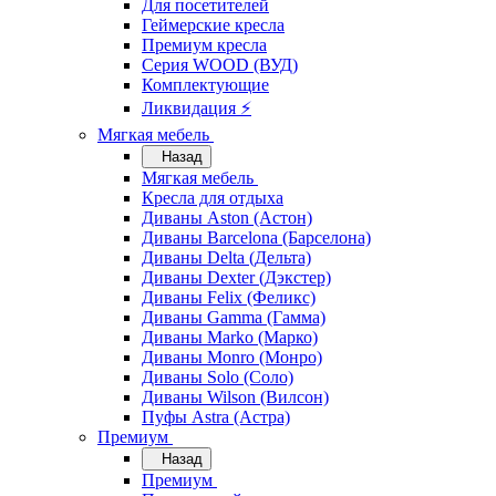
Для посетителей
Геймерские кресла
Премиум кресла
Серия WOOD (ВУД)
Комплектующие
Ликвидация ⚡
Мягкая мебель
Назад
Мягкая мебель
Кресла для отдыха
Диваны Aston (Астон)
Диваны Barcelona (Барселона)
Диваны Delta (Дельта)
Диваны Dexter (Дэкстер)
Диваны Felix (Феликс)
Диваны Gamma (Гамма)
Диваны Marko (Марко)
Диваны Monro (Монро)
Диваны Solo (Соло)
Диваны Wilson (Вилсон)
Пуфы Astra (Астра)
Премиум
Назад
Премиум