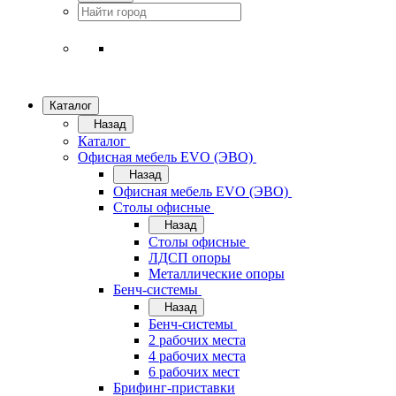
Каталог
Назад
Каталог
Офисная мебель EVO (ЭВО)
Назад
Офисная мебель EVO (ЭВО)
Cтолы офисные
Назад
Cтолы офисные
ЛДСП опоры
Металлические опоры
Бенч-системы
Назад
Бенч-системы
2 рабочих места
4 рабочих места
6 рабочих мест
Брифинг-приставки