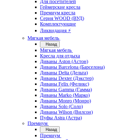
Для посетителей
Геймерские кресла
Премиум кресла
Серия WOOD (ВУД)
Комплектующие
Ликвидация ⚡
Мягкая мебель
Назад
Мягкая мебель
Кресла для отдыха
Диваны Aston (Астон)
Диваны Barcelona (Барселона)
Диваны Delta (Дельта)
Диваны Dexter (Дэкстер)
Диваны Felix (Феликс)
Диваны Gamma (Гамма)
Диваны Marko (Марко)
Диваны Monro (Монро)
Диваны Solo (Соло)
Диваны Wilson (Вилсон)
Пуфы Astra (Астра)
Премиум
Назад
Премиум