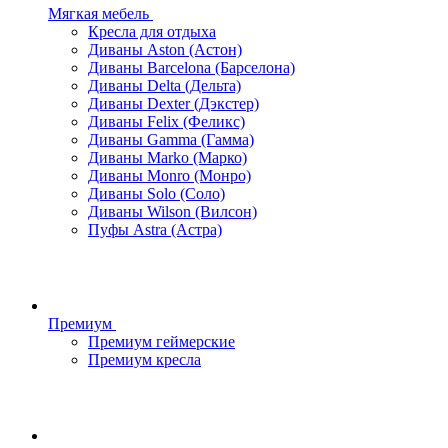
Мягкая мебель
Кресла для отдыха
Диваны Aston (Астон)
Диваны Barcelona (Барселона)
Диваны Delta (Дельта)
Диваны Dexter (Дэкстер)
Диваны Felix (Феликс)
Диваны Gamma (Гамма)
Диваны Marko (Марко)
Диваны Monro (Монро)
Диваны Solo (Соло)
Диваны Wilson (Вилсон)
Пуфы Astra (Астра)
Премиум
Премиум геймерские
Премиум кресла