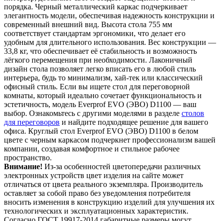
порядка. Черный металлический каркас подчеркивает
элегантность модели, обеспечивая надежность конструкции и
современный внешний вид. Высота стола 755 мм
соответствует стандартам эргономики, что делает его
удобным для длительного использования. Вес конструкции —
33,8 кг, что обеспечивает её стабильность и возможность
лёгкого перемещения при необходимости. Лаконичный
дизайн стола позволяет легко вписать его в любой стиль
интерьера, будь то минимализм, хай-тек или классический
офисный стиль. Если вы ищете стол для переговорной
комнаты, который идеально сочетает функциональность и
эстетичность, модель Everprof EVO (ЭВО) D1100 — ваш
выбор. Ознакомьтесь с другими моделями в разделе
столов
для переговоров
и найдите подходящее решение для вашего
офиса. Круглый стол Everprof EVO (ЭВО) D1100 в белом
цвете с черным каркасом подчеркнет профессионализм вашей
компании, создавая комфортное и стильное рабочее
пространство.
Внимание!
Из-за особенностей цветопередачи различных
электронных устройств цвет изделия на сайте может
отличаться от цвета реального экземпляра. Производитель
оставляет за собой право без уведомления потребителя
вносить изменения в конструкцию изделий для улучшения их
технологических и эксплуатационных характеристик.
Согласно ГОСТ 19917-2014 габаритные размеры могут