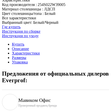
Характеристики
Код производителя
:
254S022W39005
Материал столешницы
:
ЛДСП
Цвет столешницы/топа
:
Белый
Все характеристики
Выбранный цвет: Белый/Черный
Где купить
Инструкция по сборке
Инструкция по уходу
Купить
Описание
Характеристики
Размеры
Упаковка
Предложения от официальных дилеров
Everprof:
Мавиком Офис
Проверенный продавец бренда