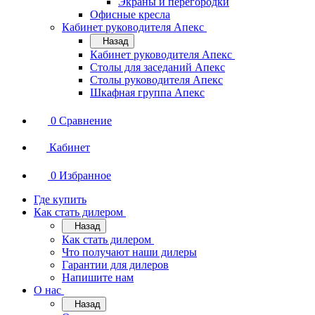
Экраны и перегородки
Офисные кресла
Кабинет руководителя Апекс
Назад
Кабинет руководителя Апекс
Столы для заседаний Апекс
Столы руководителя Апекс
Шкафная группа Апекс
0
Сравнение
Кабинет
0
Избранное
Где купить
Как стать дилером
Назад
Как стать дилером
Что получают наши дилеры
Гарантии для дилеров
Напишите нам
О нас
Назад