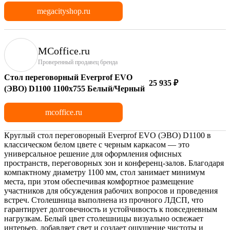
megacityshop.ru
MCoffice.ru
Проверенный продавец бренда
Стол переговорный Everprof EVO
25 935 ₽
(ЭВО) D1100 1100x755 Белый/Черный
mcoffice.ru
Круглый стол переговорный Everprof EVO (ЭВО) D1100 в
классическом белом цвете с черным каркасом — это
универсальное решение для оформления офисных
пространств, переговорных зон и конференц-залов. Благодаря
компактному диаметру 1100 мм, стол занимает минимум
места, при этом обеспечивая комфортное размещение
участников для обсуждения рабочих вопросов и проведения
встреч. Столешница выполнена из прочного ЛДСП, что
гарантирует долговечность и устойчивость к повседневным
нагрузкам. Белый цвет столешницы визуально освежает
интерьер, добавляет свет и создает ощущение чистоты и