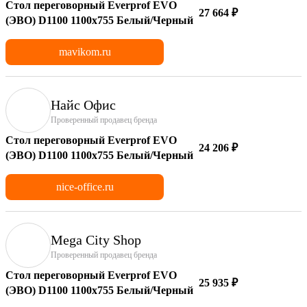
Стол переговорный Everprof EVO
27 664 ₽
(ЭВО) D1100 1100x755 Белый/Черный
mavikom.ru
Найс Офис
Проверенный продавец бренда
Стол переговорный Everprof EVO
24 206 ₽
(ЭВО) D1100 1100x755 Белый/Черный
nice-office.ru
Mega City Shop
Проверенный продавец бренда
Стол переговорный Everprof EVO
25 935 ₽
(ЭВО) D1100 1100x755 Белый/Черный