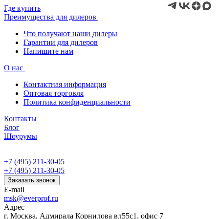
Где купить
Преимущества для дилеров
Что получают наши дилеры
Гарантии для дилеров
Напишите нам
О нас
Контактная информация
Оптовая торговля
Политика конфиденциальности
Контакты
Блог
Шоурумы
+7 (495) 211-30-05
+7 (495) 211-30-05
Заказать звонок
E-mail
msk@everprof.ru
Адрес
г. Москва, Адмирала Корнилова вл55с1, офис 7