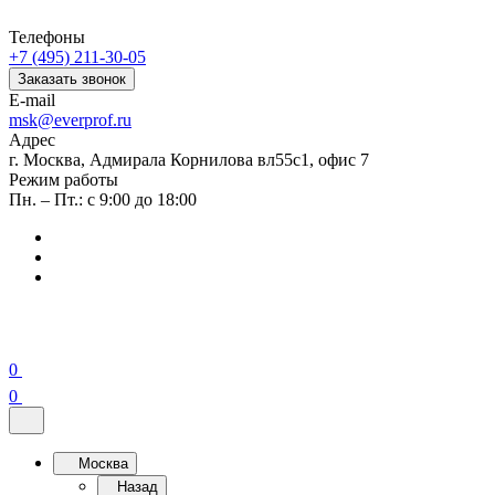
Телефоны
+7 (495) 211-30-05
Заказать звонок
E-mail
msk@everprof.ru
Адрес
г. Москва, Адмирала Корнилова вл55с1, офис 7
Режим работы
Пн. – Пт.: с 9:00 до 18:00
0
0
Москва
Назад