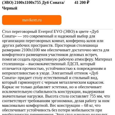
(ЭВО) 2100х1100x755 Дуб Соната/
41 200 ₽
Черный
mavikom.ru
Стол переговорный Everprof EVO (ЭВО) в цвете «Дуб
Соната» — это современный и надежный выбор для
организации переговорных комнат, конференц-залов или
других рабочих пространств. Просторная столешница
размерами 2100х1100 мм обеспечивает достаточно места для
комфортного размещения участников деловых встреч,
помогая создать продуктивную рабочую атмосферу. Материал
столешницы – высококачественный ЛДСП, который
отличается прочностью, устойчивостью к повреждениям и
неприхотливостью в уходе. Элегантный оттенок «Дуб
Соната» придает столу естественный и стильный вид,
который гармонирует с черным металлическим каркасом.
Каркас не только добавляет эстетики, но и обеспечивает
исключительную стабильность конструкции, выдерживая
значительные нагрузки. Высота стола составляет 755 мм, что
соответствует требованиям эргономики, делая работу за ним
максимально комфортной. Вес конструкции – 68 кг, что
обеспечивает устойчивость без потери мобильности при
необходимости перемещения. Этот стол идеально подходит