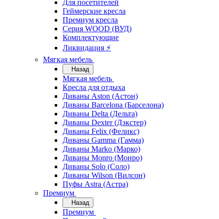
Для посетителей
Геймерские кресла
Премиум кресла
Серия WOOD (ВУД)
Комплектующие
Ликвидация ⚡
Мягкая мебель
Назад
Мягкая мебель
Кресла для отдыха
Диваны Aston (Астон)
Диваны Barcelona (Барселона)
Диваны Delta (Дельта)
Диваны Dexter (Дэкстер)
Диваны Felix (Феликс)
Диваны Gamma (Гамма)
Диваны Marko (Марко)
Диваны Monro (Монро)
Диваны Solo (Соло)
Диваны Wilson (Вилсон)
Пуфы Astra (Астра)
Премиум
Назад
Премиум