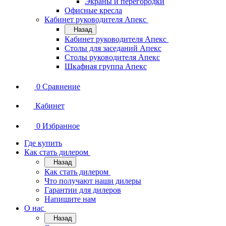
Экраны и перегородки
Офисные кресла
Кабинет руководителя Апекс
Назад
Кабинет руководителя Апекс
Столы для заседаний Апекс
Столы руководителя Апекс
Шкафная группа Апекс
0
Сравнение
Кабинет
0
Избранное
Где купить
Как стать дилером
Назад
Как стать дилером
Что получают наши дилеры
Гарантии для дилеров
Напишите нам
О нас
Назад