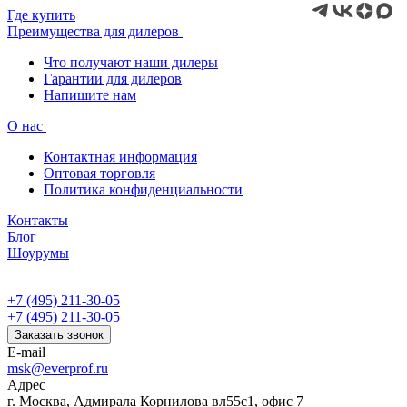
Где купить
Преимущества для дилеров
Что получают наши дилеры
Гарантии для дилеров
Напишите нам
О нас
Контактная информация
Оптовая торговля
Политика конфиденциальности
Контакты
Блог
Шоурумы
+7 (495) 211-30-05
+7 (495) 211-30-05
Заказать звонок
E-mail
msk@everprof.ru
Адрес
г. Москва, Адмирала Корнилова вл55с1, офис 7