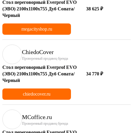
Стол переговорный Everprof EVO
(ЭВО) 2100х1100x755 Дуб Соната/
38 625 ₽
Черный
megacityshop.ru
ChiedoCover
Проверенный продавец бренда
Стол переговорный Everprof EVO
(ЭВО) 2100х1100x755 Дуб Соната/
34 770 ₽
Черный
chiedocover.ru
MCoffice.ru
Проверенный продавец бренда
Стол переговорный Everprof EVO