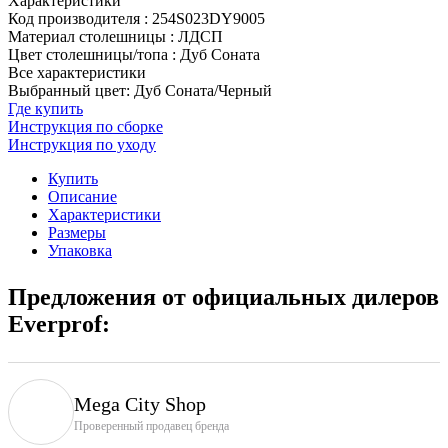
Характеристики
Код производителя
:
254S023DY9005
Материал столешницы
:
ЛДСП
Цвет столешницы/топа
:
Дуб Соната
Все характеристики
Выбранный цвет: Дуб Соната/Черный
Где купить
Инструкция по сборке
Инструкция по уходу
Купить
Описание
Характеристики
Размеры
Упаковка
Предложения от официальных дилеров
Everprof:
Mega City Shop
Проверенный продавец бренда