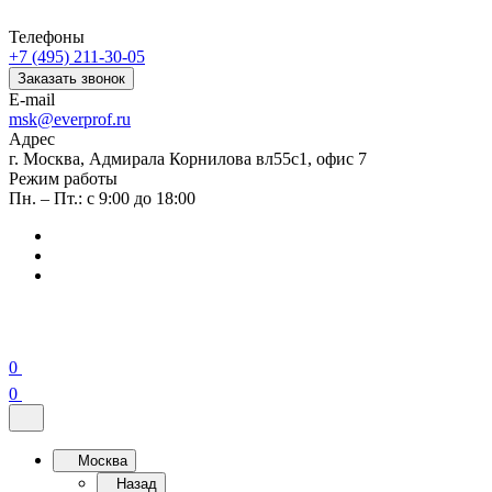
Телефоны
+7 (495) 211-30-05
Заказать звонок
E-mail
msk@everprof.ru
Адрес
г. Москва, Адмирала Корнилова вл55с1, офис 7
Режим работы
Пн. – Пт.: с 9:00 до 18:00
0
0
Москва
Назад