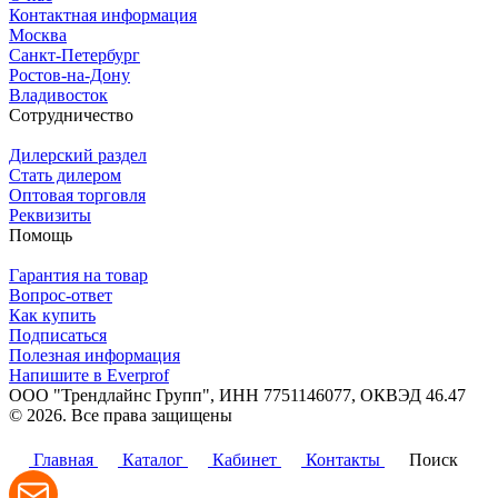
Контактная информация
Москва
Санкт-Петербург
Ростов-на-Дону
Владивосток
Сотрудничество
Дилерский раздел
Стать дилером
Оптовая торговля
Реквизиты
Помощь
Гарантия на товар
Вопрос-ответ
Как купить
Подписаться
Полезная информация
Напишите в Everprof
ООО "Трендлайнс Групп", ИНН 7751146077,
ОКВЭД 46.47
© 2026. Все права защищены
Политика конфиденциальности
Главная
Каталог
Кабинет
Контакты
Поиск