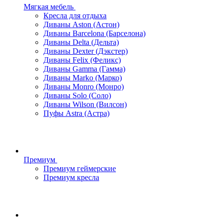
Мягкая мебель
Кресла для отдыха
Диваны Aston (Астон)
Диваны Barcelona (Барселона)
Диваны Delta (Дельта)
Диваны Dexter (Дэкстер)
Диваны Felix (Феликс)
Диваны Gamma (Гамма)
Диваны Marko (Марко)
Диваны Monro (Монро)
Диваны Solo (Соло)
Диваны Wilson (Вилсон)
Пуфы Astra (Астра)
Премиум
Премиум геймерские
Премиум кресла