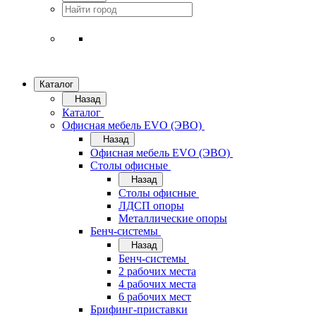
Каталог
Назад
Каталог
Офисная мебель EVO (ЭВО)
Назад
Офисная мебель EVO (ЭВО)
Cтолы офисные
Назад
Cтолы офисные
ЛДСП опоры
Металлические опоры
Бенч-системы
Назад
Бенч-системы
2 рабочих места
4 рабочих места
6 рабочих мест
Брифинг-приставки