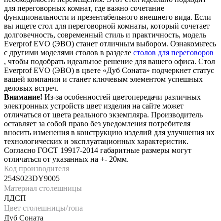
для переговорных комнат, где важно сочетание
функциональности и презентабельного внешнего вида. Если
вы ищете стол для переговорной комнаты, который сочетает
долговечность, современный стиль и практичность, модель
Everprof EVO (ЭВО) станет отличным выбором. Ознакомьтесь
с другими моделями столов в разделе
столов для переговоров
, чтобы подобрать идеальное решение для вашего офиса. Стол
Everprof EVO (ЭВО) в цвете «Дуб Соната» подчеркнет статус
вашей компании и станет ключевым элементом успешных
деловых встреч.
Внимание!
Из-за особенностей цветопередачи различных
электронных устройств цвет изделия на сайте может
отличаться от цвета реального экземпляра. Производитель
оставляет за собой право без уведомления потребителя
вносить изменения в конструкцию изделий для улучшения их
технологических и эксплуатационных характеристик.
Согласно ГОСТ 19917-2014 габаритные размеры могут
отличаться от указанных на +- 20мм.
Код производителя
254S023DY9005
Материал столешницы
ЛДСП
Цвет столешницы/топа
Дуб Соната