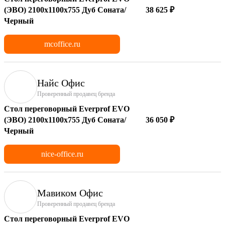
(ЭВО) 2100х1100x755 Дуб Соната/
38 625 ₽
Черный
mcoffice.ru
Найс Офис
Проверенный продавец бренда
Стол переговорный Everprof EVO
(ЭВО) 2100х1100x755 Дуб Соната/
36 050 ₽
Черный
nice-office.ru
Мавиком Офис
Проверенный продавец бренда
Стол переговорный Everprof EVO