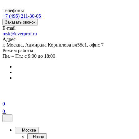
Телефоны
+7 (495) 211-30-05
Заказать звонок
E-mail
msk@everprof.ru
Адрес
г. Москва, Адмирала Корнилова вл55с1, офис 7
Режим работы
Пн. – Пт.: с 9:00 до 18:00
0
0
Москва
Назад