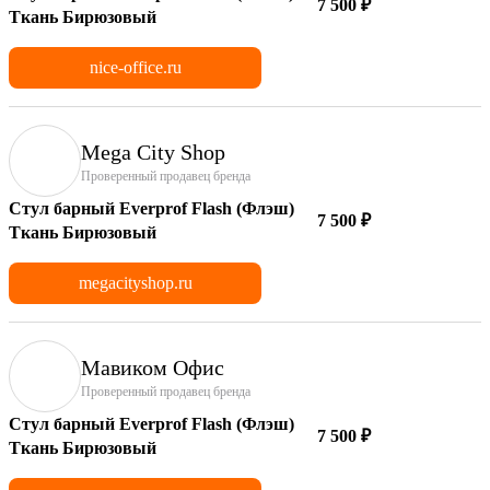
7 500 ₽
Ткань Бирюзовый
nice-office.ru
Mega City Shop
Проверенный продавец бренда
Стул барный Everprof Flash (Флэш)
7 500 ₽
Ткань Бирюзовый
megacityshop.ru
Мавиком Офис
Проверенный продавец бренда
Стул барный Everprof Flash (Флэш)
7 500 ₽
Ткань Бирюзовый