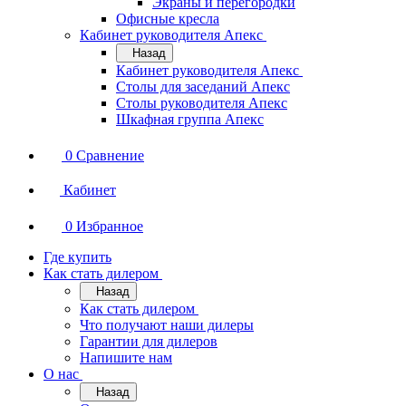
Экраны и перегородки
Офисные кресла
Кабинет руководителя Апекс
Назад
Кабинет руководителя Апекс
Столы для заседаний Апекс
Столы руководителя Апекс
Шкафная группа Апекс
0
Сравнение
Кабинет
0
Избранное
Где купить
Как стать дилером
Назад
Как стать дилером
Что получают наши дилеры
Гарантии для дилеров
Напишите нам
О нас
Назад