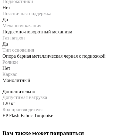
Подлокотники
Нет
Поясничная поддержка
Да
Механизм качания
Подъемно-поворотный механизм
Газ патрон
Да
Тип основания
Опора барная металлическая черная с подножкой
Ролики
Нет
Каркас
Монолитный
Дополнительно
Допустимая нагрузка
120 кг
Код производителя
EP Flash Fabric Turquoise
Вам также может понравиться