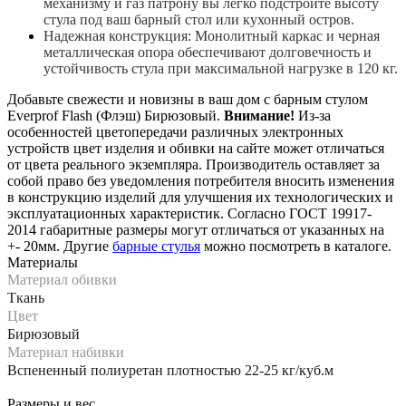
механизму и газ патрону вы легко подстроите высоту
стула под ваш барный стол или кухонный остров.
Надежная конструкция: Монолитный каркас и черная
металлическая опора обеспечивают долговечность и
устойчивость стула при максимальной нагрузке в 120 кг.
Добавьте свежести и новизны в ваш дом с барным стулом
Everprof Flash (Флэш) Бирюзовый.
Внимание!
Из-за
особенностей цветопередачи различных электронных
устройств цвет изделия и обивки на сайте может отличаться
от цвета реального экземпляра. Производитель оставляет за
собой право без уведомления потребителя вносить изменения
в конструкцию изделий для улучшения их технологических и
эксплуатационных характеристик. Согласно ГОСТ 19917-
2014 габаритные размеры могут отличаться от указанных на
+- 20мм. Другие
барные стулья
можно посмотреть в каталоге.
Материалы
Материал обивки
Ткань
Цвет
Бирюзовый
Материал набивки
Вспененный полиуретан плотностью 22-25 кг/куб.м
Размеры и вес