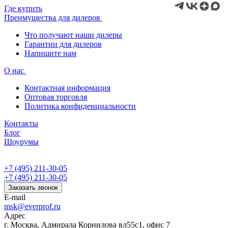
Где купить
Преимущества для дилеров
Что получают наши дилеры
Гарантии для дилеров
Напишите нам
О нас
Контактная информация
Оптовая торговля
Политика конфиденциальности
Контакты
Блог
Шоурумы
+7 (495) 211-30-05
+7 (495) 211-30-05
Заказать звонок
E-mail
msk@everprof.ru
Адрес
г. Москва, Адмирала Корнилова вл55с1, офис 7