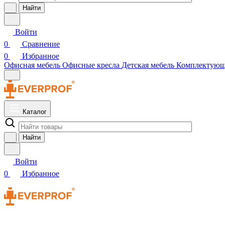
Найти
Войти
0
Сравнение
0
Избранное
Офисная мебель
Офисные кресла
Детская мебель
Комплектую
Каталог
Найти
Войти
0
Избранное