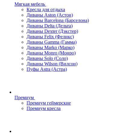
Мягкая мебель
Кресла для отдыха
Диваны Aston (Астон)
Диваны Barcelona (Барселона)
Диваны Delta (Дельта)
Диваны Dexter (Дэкстер)
Диваны Felix (Феликс)
Диваны Gamma (Гамма)
Диваны Marko (Марко)
Диваны Monro (Монро)
Диваны Solo (Соло)
Диваны Wilson (Вилсон)
Пуфы Astra (Астра)
Премиум
Премиум геймерские
Премиум кресла