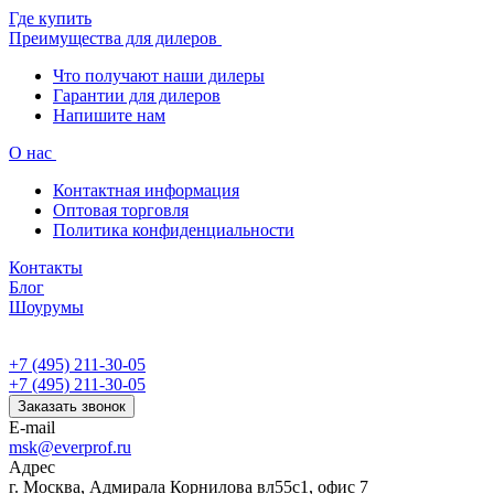
Где купить
Преимущества для дилеров
Что получают наши дилеры
Гарантии для дилеров
Напишите нам
О нас
Контактная информация
Оптовая торговля
Политика конфиденциальности
Контакты
Блог
Шоурумы
+7 (495) 211-30-05
+7 (495) 211-30-05
Заказать звонок
E-mail
msk@everprof.ru
Адрес
г. Москва, Адмирала Корнилова вл55с1, офис 7