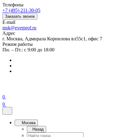
Телефоны
+7 (495) 211-30-05
Заказать звонок
E-mail
msk@everprof.ru
Адрес
г. Москва, Адмирала Корнилова вл55с1, офис 7
Режим работы
Пн. – Пт.: с 9:00 до 18:00
0
0
Москва
Назад