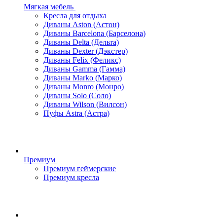
Мягкая мебель
Кресла для отдыха
Диваны Aston (Астон)
Диваны Barcelona (Барселона)
Диваны Delta (Дельта)
Диваны Dexter (Дэкстер)
Диваны Felix (Феликс)
Диваны Gamma (Гамма)
Диваны Marko (Марко)
Диваны Monro (Монро)
Диваны Solo (Соло)
Диваны Wilson (Вилсон)
Пуфы Astra (Астра)
Премиум
Премиум геймерские
Премиум кресла