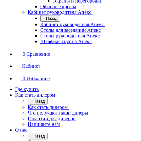
Экраны и перегородки
Офисные кресла
Кабинет руководителя Апекс
Назад
Кабинет руководителя Апекс
Столы для заседаний Апекс
Столы руководителя Апекс
Шкафная группа Апекс
0
Сравнение
Кабинет
0
Избранное
Где купить
Как стать дилером
Назад
Как стать дилером
Что получают наши дилеры
Гарантии для дилеров
Напишите нам
О нас
Назад