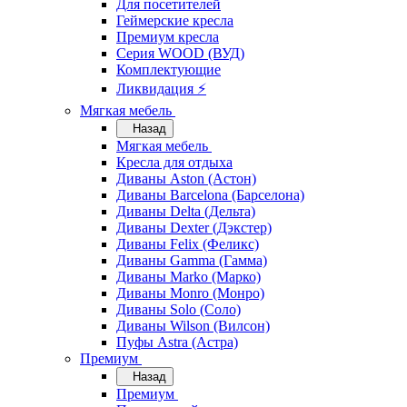
Для посетителей
Геймерские кресла
Премиум кресла
Серия WOOD (ВУД)
Комплектующие
Ликвидация ⚡
Мягкая мебель
Назад
Мягкая мебель
Кресла для отдыха
Диваны Aston (Астон)
Диваны Barcelona (Барселона)
Диваны Delta (Дельта)
Диваны Dexter (Дэкстер)
Диваны Felix (Феликс)
Диваны Gamma (Гамма)
Диваны Marko (Марко)
Диваны Monro (Монро)
Диваны Solo (Соло)
Диваны Wilson (Вилсон)
Пуфы Astra (Астра)
Премиум
Назад
Премиум