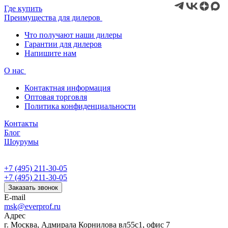
Где купить
Преимущества для дилеров
Что получают наши дилеры
Гарантии для дилеров
Напишите нам
О нас
Контактная информация
Оптовая торговля
Политика конфиденциальности
Контакты
Блог
Шоурумы
+7 (495) 211-30-05
+7 (495) 211-30-05
Заказать звонок
E-mail
msk@everprof.ru
Адрес
г. Москва, Адмирала Корнилова вл55с1, офис 7