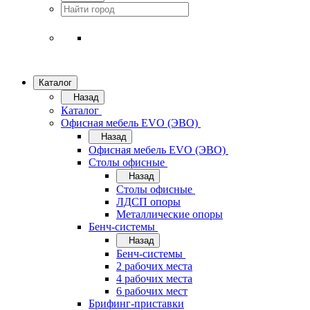
Каталог
Назад
Каталог
Офисная мебель EVO (ЭВО)
Назад
Офисная мебель EVO (ЭВО)
Cтолы офисные
Назад
Cтолы офисные
ЛДСП опоры
Металлические опоры
Бенч-системы
Назад
Бенч-системы
2 рабочих места
4 рабочих места
6 рабочих мест
Брифинг-приставки