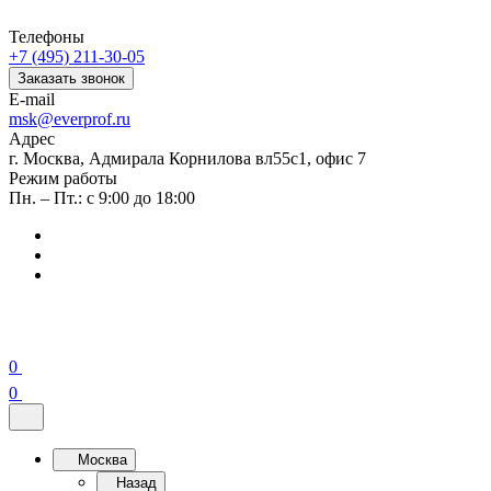
Телефоны
+7 (495) 211-30-05
Заказать звонок
E-mail
msk@everprof.ru
Адрес
г. Москва, Адмирала Корнилова вл55с1, офис 7
Режим работы
Пн. – Пт.: с 9:00 до 18:00
0
0
Москва
Назад