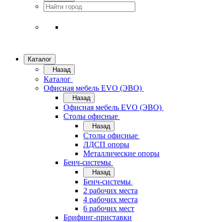
Каталог
Назад
Каталог
Офисная мебель EVO (ЭВО)
Назад
Офисная мебель EVO (ЭВО)
Cтолы офисные
Назад
Cтолы офисные
ЛДСП опоры
Металлические опоры
Бенч-системы
Назад
Бенч-системы
2 рабочих места
4 рабочих места
6 рабочих мест
Брифинг-приставки