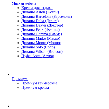
Мягкая мебель
Кресла для отдыха
Диваны Aston (Астон)
Диваны Barcelona (Барселона)
Диваны Delta (Дельта)
Диваны Dexter (Дэкстер)
Диваны Felix (Феликс)
Диваны Gamma (Гамма)
Диваны Marko (Марко)
Диваны Monro (Монро)
Диваны Solo (Соло)
Диваны Wilson (Вилсон)
Пуфы Astra (Астра)
Премиум
Премиум геймерские
Премиум кресла