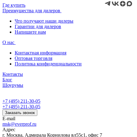
Где купить
Преимущества для дилеров
Что получают наши дилеры
Гарантии для дилеров
Напишите нам
О нас
Контактная информация
Оптовая торговля
Политика конфиденциальности
Контакты
Блог
Шоурумы
+7 (495) 211-30-05
+7 (495) 211-30-05
Заказать звонок
E-mail
msk@everprof.ru
Адрес
г. Москва, Адмирала Корнилова вл55с1, офис 7