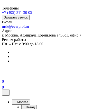
Телефоны
+7 (495) 211-30-05
Заказать звонок
E-mail
msk@everprof.ru
Адрес
г. Москва, Адмирала Корнилова вл55с1, офис 7
Режим работы
Пн. – Пт.: с 9:00 до 18:00
0
0
Москва
Назад