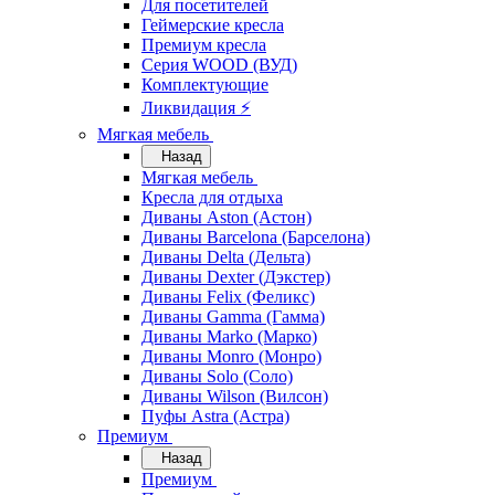
Для посетителей
Геймерские кресла
Премиум кресла
Серия WOOD (ВУД)
Комплектующие
Ликвидация ⚡
Мягкая мебель
Назад
Мягкая мебель
Кресла для отдыха
Диваны Aston (Астон)
Диваны Barcelona (Барселона)
Диваны Delta (Дельта)
Диваны Dexter (Дэкстер)
Диваны Felix (Феликс)
Диваны Gamma (Гамма)
Диваны Marko (Марко)
Диваны Monro (Монро)
Диваны Solo (Соло)
Диваны Wilson (Вилсон)
Пуфы Astra (Астра)
Премиум
Назад
Премиум