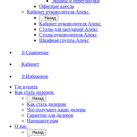
Экраны и перегородки
Офисные кресла
Кабинет руководителя Апекс
Назад
Кабинет руководителя Апекс
Столы для заседаний Апекс
Столы руководителя Апекс
Шкафная группа Апекс
0
Сравнение
Кабинет
0
Избранное
Где купить
Как стать дилером
Назад
Как стать дилером
Что получают наши дилеры
Гарантии для дилеров
Напишите нам
О нас
Назад