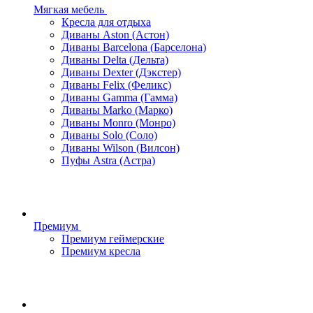
Мягкая мебель
Кресла для отдыха
Диваны Aston (Астон)
Диваны Barcelona (Барселона)
Диваны Delta (Дельта)
Диваны Dexter (Дэкстер)
Диваны Felix (Феликс)
Диваны Gamma (Гамма)
Диваны Marko (Марко)
Диваны Monro (Монро)
Диваны Solo (Соло)
Диваны Wilson (Вилсон)
Пуфы Astra (Астра)
Премиум
Премиум геймерские
Премиум кресла