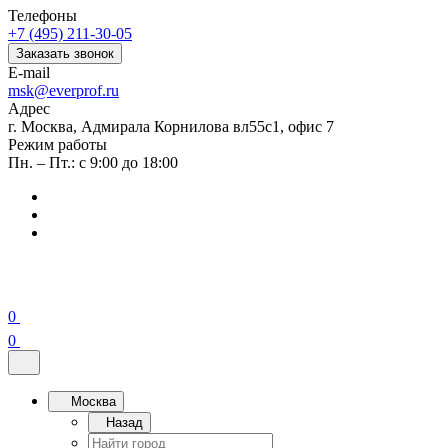
Телефоны
+7 (495) 211-30-05
Заказать звонок
E-mail
msk@everprof.ru
Адрес
г. Москва, Адмирала Корнилова вл55с1, офис 7
Режим работы
Пн. – Пт.: с 9:00 до 18:00
0
0
Москва
Назад