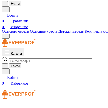
Найти
Войти
0
Сравнение
0
Избранное
Офисная мебель
Офисные кресла
Детская мебель
Комплектую
Каталог
Найти
Войти
0
Избранное