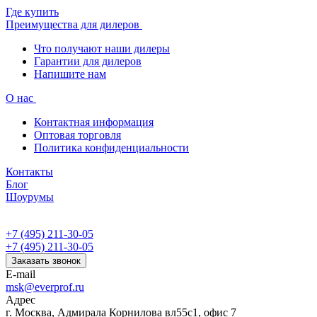
Где купить
Преимущества для дилеров
Что получают наши дилеры
Гарантии для дилеров
Напишите нам
О нас
Контактная информация
Оптовая торговля
Политика конфиденциальности
Контакты
Блог
Шоурумы
+7 (495) 211-30-05
+7 (495) 211-30-05
Заказать звонок
E-mail
msk@everprof.ru
Адрес
г. Москва, Адмирала Корнилова вл55с1, офис 7